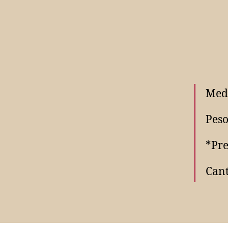
Med
Peso
*Pre
Cant