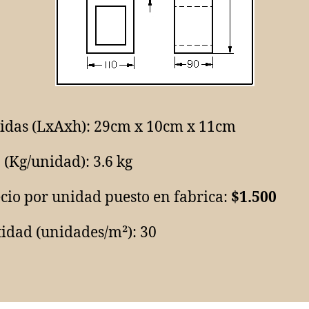
idas (LxAxh): 29cm x 10cm x 11cm
 (Kg/unidad): 3.6 kg
cio por unidad puesto en fabrica:
$1.500
idad (unidades/m²): 30