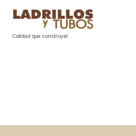
Ladrillos
Calidad que construye!
Y
Tubos