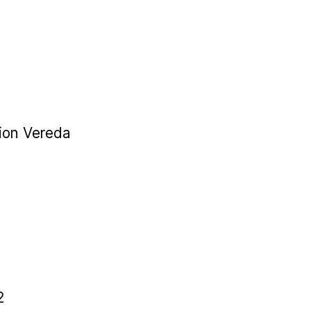
ion Vereda
2