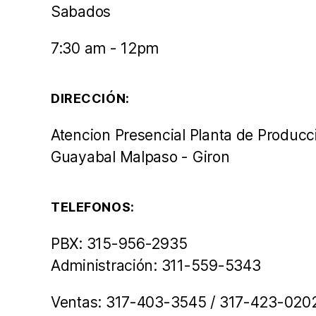
Sabados
7:30 am - 12pm
DIRECCIÓN:
Atencion Presencial Planta de Producc
Guayabal Malpaso - Giron
TELEFONOS:
PBX: 315-956-2935
Administración: 311-559-5343
Ventas: 317-403-3545 / 317-423-020